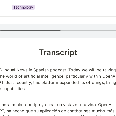
Technology
Transcript
ilingual News in Spanish podcast. Today we will be talking
e world of artificial intelligence, particularly within OpenAI'
. Just recently, this platform expanded its offerings, bring
 capabilities.
ora hablar contigo y echar un vistazo a tu vida. OpenAI, 
T, ha hecho que su aplicación de chatbot sea mucho más p