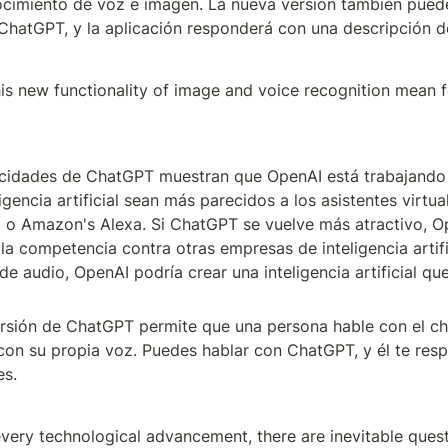
ocimiento de voz e imagen. La nueva versión también puede
 ChatGPT, y la aplicación responderá con una descripción d
is new functionality of image and voice recognition mean fo
cidades de ChatGPT muestran que OpenAI está trabajando 
gencia artificial sean más parecidos a los asistentes virtua
 o Amazon's Alexa. Si ChatGPT se vuelve más atractivo, Op
la competencia contra otras empresas de inteligencia artifi
de audio, OpenAI podría crear una inteligencia artificial qu
ersión de ChatGPT permite que una persona hable con el ch
n su propia voz. Puedes hablar con ChatGPT, y él te resp
es.
every technological advancement, there are inevitable quest