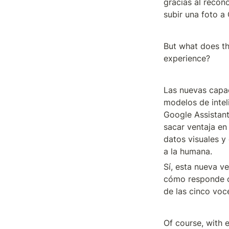
gracias al recon
subir una foto a
But what does th
experience?
Las nuevas capa
modelos de inteli
Google Assistant
sacar ventaja en 
datos visuales y 
a la humana.
Sí, esta nueva v
cómo responde co
de las cinco voc
Of course, with 