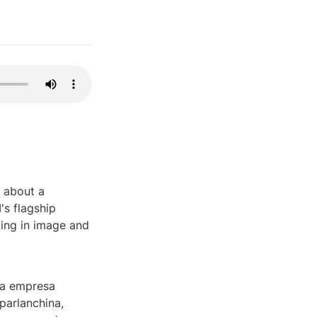
 about a 
s flagship 
ing in image and 
la empresa 
arlanchina, 