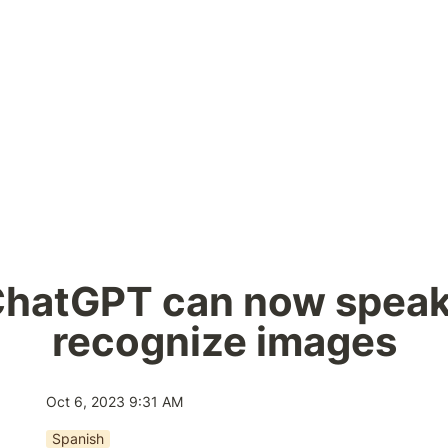
ChatGPT can now speak
recognize images
Oct 6, 2023 9:31 AM
Spanish